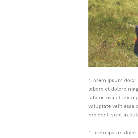
"Lorem ipsum dolor s
labore et dolore ma
laboris nisi ut aliq
voluptate velit esse
proident, sunt in cul
"Lorem ipsum dolor s