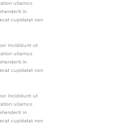
tation ullamco
ehenderit in
aecat cupidatat non
por incididunt ut
tation ullamco
ehenderit in
aecat cupidatat non
por incididunt ut
tation ullamco
ehenderit in
aecat cupidatat non