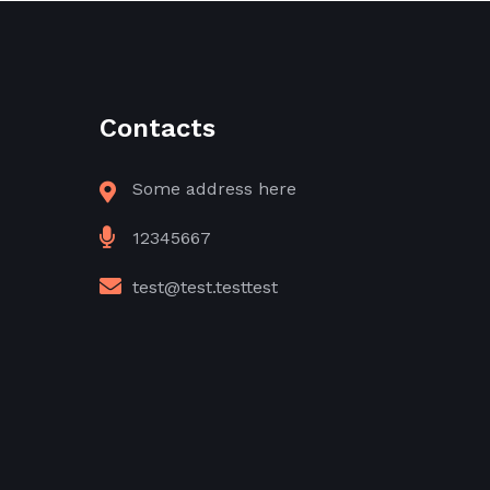
Contacts
Some address here
12345667
test@test.testtest