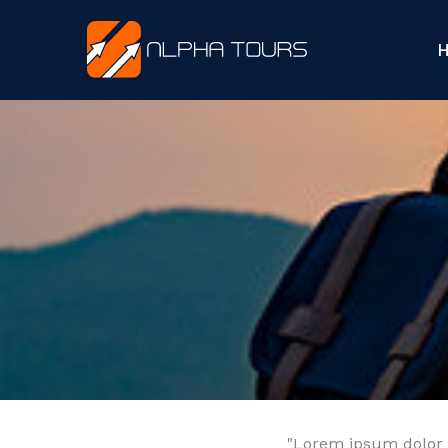
H
"Lorem ipsum dolor s