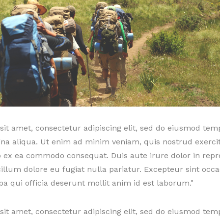
it amet, consectetur adipiscing elit, sed do eiusmod tem
gna aliqua. Ut enim ad minim veniam, quis nostrud exerci
uip ex ea commodo consequat. Duis aute irure dolor in repr
 cillum dolore eu fugiat nulla pariatur. Excepteur sint occ
pa qui officia deserunt mollit anim id est laborum."
it amet, consectetur adipiscing elit, sed do eiusmod tem