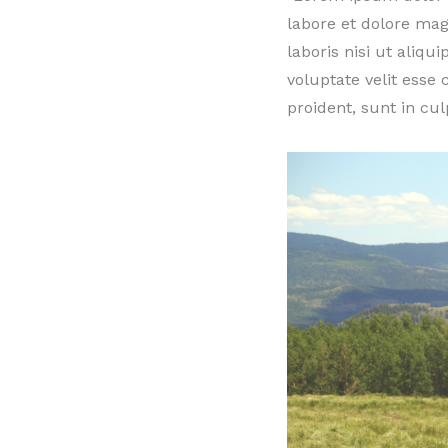
labore et dolore ma
laboris nisi ut aliq
voluptate velit esse
proident, sunt in cul