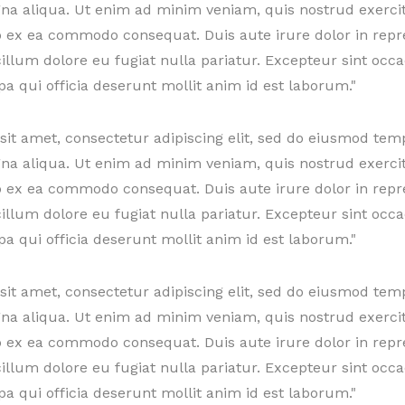
gna aliqua. Ut enim ad minim veniam, quis nostrud exerci
uip ex ea commodo consequat. Duis aute irure dolor in repr
 cillum dolore eu fugiat nulla pariatur. Excepteur sint occ
pa qui officia deserunt mollit anim id est laborum."
it amet, consectetur adipiscing elit, sed do eiusmod tem
gna aliqua. Ut enim ad minim veniam, quis nostrud exerci
uip ex ea commodo consequat. Duis aute irure dolor in repr
 cillum dolore eu fugiat nulla pariatur. Excepteur sint occ
pa qui officia deserunt mollit anim id est laborum."
it amet, consectetur adipiscing elit, sed do eiusmod tem
gna aliqua. Ut enim ad minim veniam, quis nostrud exerci
uip ex ea commodo consequat. Duis aute irure dolor in repr
 cillum dolore eu fugiat nulla pariatur. Excepteur sint occ
pa qui officia deserunt mollit anim id est laborum."