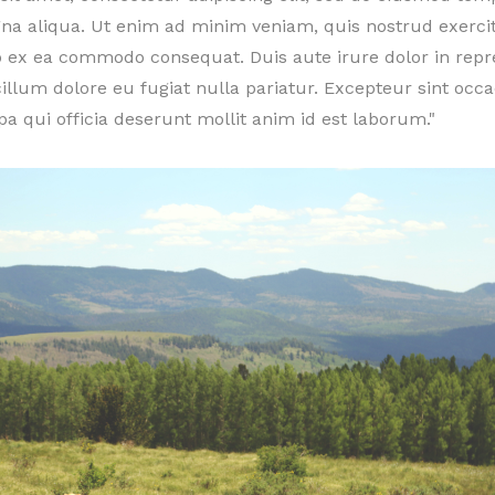
gna aliqua. Ut enim ad minim veniam, quis nostrud exerci
uip ex ea commodo consequat. Duis aute irure dolor in repr
 cillum dolore eu fugiat nulla pariatur. Excepteur sint occ
pa qui officia deserunt mollit anim id est laborum."