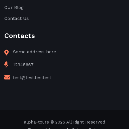
Our Blog
Contact Us
Contacts
Some address here
12345667
test@test.testtest
alpha-tours
© 2026 All Right Reserved